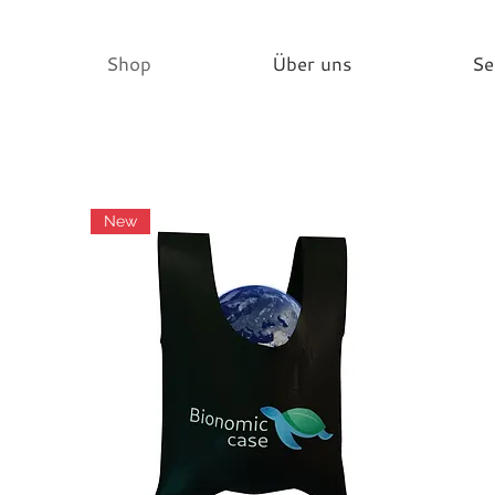
Shop
Über uns
Sei
New